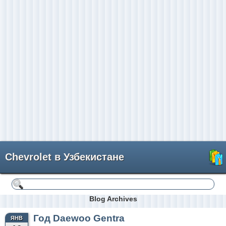
Chevrolet в Узбекистане
Blog Archives
Год Daewoo Gentra
ЯНВ