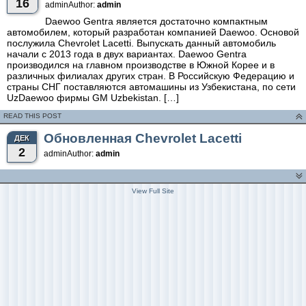
16
adminAuthor:
admin
Daewoo Gentra является достаточно компактным
автомобилем, который разработан компанией Daewoo. Основой
послужила Chevrolet Lacetti. Выпускать данный автомобиль
начали с 2013 года в двух вариантах. Daewoo Gentra
производился на главном производстве в Южной Корее и в
различных филиалах других стран. В Российскую Федерацию и
страны СНГ поставляются автомашины из Узбекистана, по сети
UzDaewoo фирмы GM Uzbekistan. […]
READ THIS POST
Обновленная Chevrolet Lacetti
ДЕК
2
adminAuthor:
admin
View Full Site