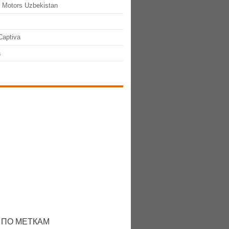
 Motors Uzbekistan
Captiva
a
 ПО МЕТКАМ