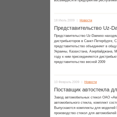
восьмидесяти предприятий республики
18 Июль 2009
Новости
Представительство Uz-D
Представительство Uz-Daewoo находящ
дистрибьюторов в Санкт-Петербурге, С
представительство объединяет в общ
Украины, Казахстана, Азербайджана, 
году к ним присоединяются дистрибьют
представительство весной 2009
10 Февраль 2009
Новости
Поставщик автостекла дл
Завод автомобильных стекол ОАО «Ав
автомобильного стекла, комплект состо
Выпускаются комплекты для моделей N
производство стекол для автомобилей 