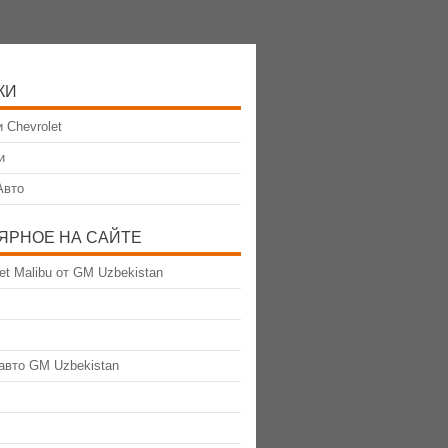
КИ
 Chevrolet
и
Авто
ЯРНОЕ НА САЙТЕ
et Malibu от GM Uzbekistan
авто GM Uzbekistan