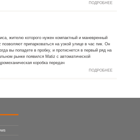
ПОДРОБНЕЕ
иса, жителю которого нужен компактный и маневренный
 позволяют припарковаться на узкой улице в час пик. Он
гда вы попадете в пробку, и протиснется в первый ряд на
ильном рынке появился Matiz с автоматической
дромеханическая коробка передач
ПОДРОБНЕЕ
ews