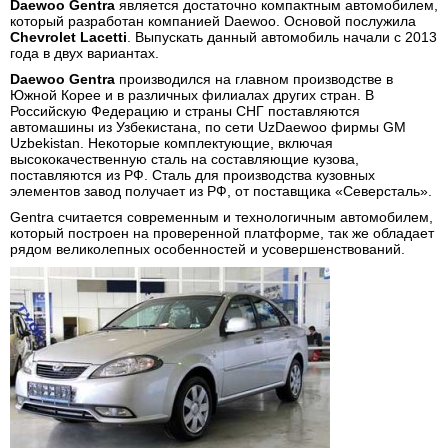
Daewoo Gentra
является достаточно компактным автомобилем,
который разработан компанией Daewoo. Основой послужила
Chevrolet Lacetti
. Выпускать данный автомобиль начали с 2013
года в двух вариантах.
Daewoo Gentra
производился на главном производстве в
Южной Корее и в различных филиалах других стран. В
Российскую Федерацию и страны СНГ поставляются
автомашины из Узбекистана, по сети UzDaewoo фирмы GM
Uzbekistan. Некоторые комплектующие, включая
высококачественную сталь на составляющие кузова,
поставляются из РФ. Сталь для производства кузовных
элементов завод получает из РФ, от поставщика «Северсталь».
Gentra считается современным и технологичным автомобилем,
который построен на проверенной платформе, так же обладает
рядом великолепных особенностей и усовершенствований.