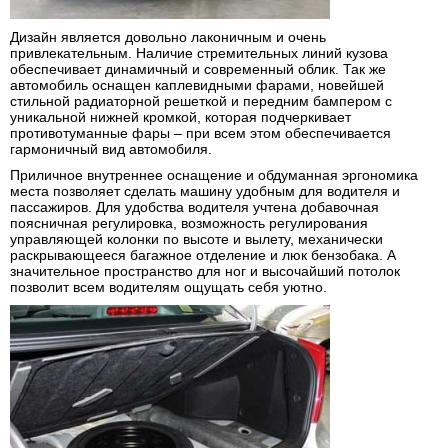
Дизайн является довольно лаконичным и очень
привлекательным. Наличие стремительных линий кузова
обеспечивает динамичный и современный облик. Так же
автомобиль оснащен каплевидными фарами, новейшей
стильной радиаторной решеткой и передним бампером с
уникальной нижней кромкой, которая подчеркивает
противотуманные фары – при всем этом обеспечивается
гармоничный вид автомобиля.
Приличное внутреннее оснащение и обдуманная эргономика
места позволяет сделать машину удобным для водителя и
пассажиров. Для удобства водителя учтена добавочная
поясничная регулировка, возможность регулирования
управляющей колонки по высоте и вылету, механически
раскрывающееся багажное отделение и люк бензобака. А
значительное пространство для ног и высочайший потолок
позволит всем водителям ощущать себя уютно.