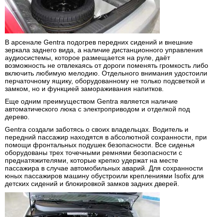
В арсенале Gentra подогрев передних сидений и внешние
зеркала заднего вида, а наличие дистанционного управления
аудиосистемы, которое размещается на руле, даёт
возможность не отвлекаясь от дороги поменять громкость либо
включить любимую мелодию. Отдельного внимания удостоили
перчаточному ящику, оборудованному не только подсветкой и
замком, но и функцией замораживания напитков.
Еще одним преимуществом Gentra является наличие
автоматического люка с электроприводом и отделкой под
дерево.
Gentra создали заботясь о своих владельцах. Водитель и
передний пассажир находятся в абсолютной сохранности, при
помощи фронтальных подушек безопасности. Все сиденья
оборудованы трех точечными ремнями безопасности с
преднатяжителями, которые крепко удержат на месте
пассажира в случае автомобильных аварий. Для сохранности
юных пассажиров машину обустроили креплениями Isofix для
детских сидений и блокировкой замков задних дверей.